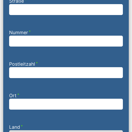
Straße
*
Nummer
*
Postleitzahl
*
Ort
*
Land
*