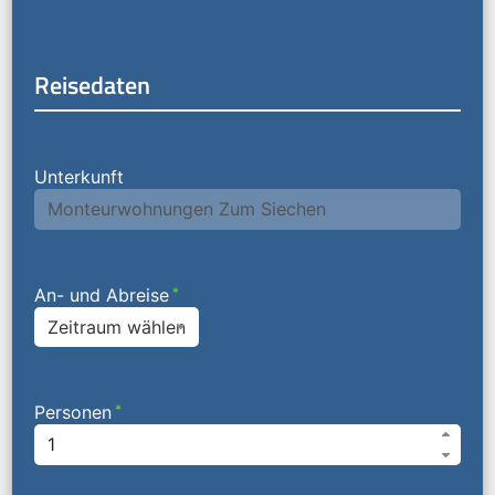
Reisedaten
Unterkunft
An- und Abreise
*
Zeitraum wählen
Personen
*