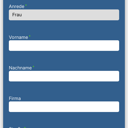
Anrede
*
Vorname
*
Nachname
*
Firma