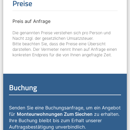
Preise
Preis auf Anfrage
Die genannten Preise verstehen sich pro Person und
Nacht zzgl. der gesetzlichen Umsatzsteuer.
Bitte beachten Sie, dass die Preise eine Übersicht
darstellen. Der Vermieter nennt Ihnen auf Anfrage einen
konkreten Endpreis für die von Ihnen angefragte Zeit.
Buchung
Senden Sie eine Buchungsanfrage, um ein Angebot
für
Monteurwohnungen Zum Siechen
zu erhalten.
Ihre Buchung bleibt bis zum Erhalt unserer
Auftragsbestätigung unverbindlich.