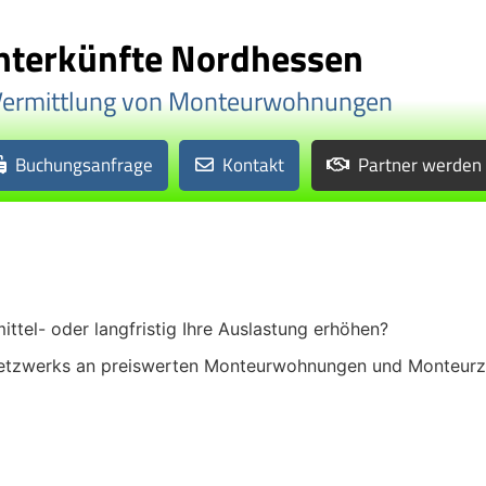
terkünfte Nordhessen
Vermittlung von Monteurwohnungen
Buchungsanfrage
Kontakt
Partner werden
ttel- oder langfristig Ihre Auslastung erhöhen?
etzwerks an preiswerten Monteurwohnungen und Monteurzim