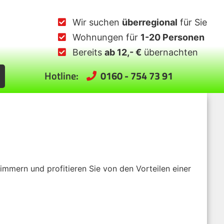
Wir suchen
überregional
für Sie
Wohnungen für
1-20 Personen
Bereits
ab 12,- €
übernachten
Hotline:
0160 - 754 73 91
mern und profitieren Sie von den Vorteilen einer