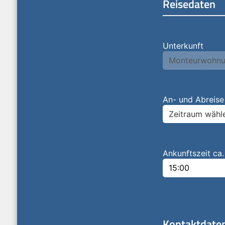
Reisedaten
Unterkunft
An- und Abreise
Zeitraum wähl
Ankunftszeit ca.
Kontaktdate