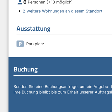
person
6
Personen (+13 möglich)
2
weitere Wohnungen an diesem Standort
Ausstattung
local_parking
Parkplatz
Buchung
Senden Sie eine Buchungsanfrage, um ein Angebot 
Ihre Buchung bleibt bis zum Erhalt unserer Auftrags