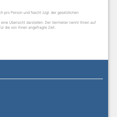
ch pro Person und Nacht zzgl. der gesetzlichen
e eine Übersicht darstellen. Der Vermieter nennt Ihnen auf
ür die von Ihnen angefragte Zeit.