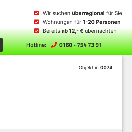
Wir suchen
überregional
für Sie
Wohnungen für
1-20 Personen
Bereits
ab 12,- €
übernachten
Hotline:
0160 - 754 73 91
Objektnr.
0074