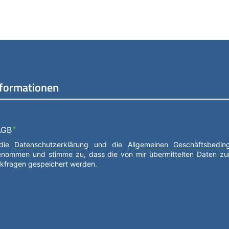
nformationen
AGB
*
 die
Datenschutzerklärung
und die
Allgemeinen Geschäftsbedi
enommen und stimme zu, dass die von mir übermittelten Daten z
ckfragen gespeichert werden.