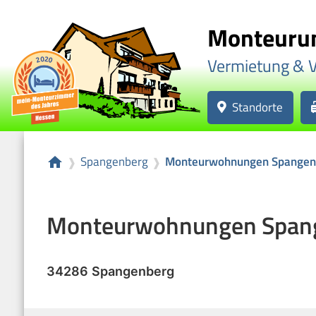
Monteurun
Vermietung & 
Standorte
Spangenberg
Monteurwohnungen Spangen
home
❱
❱
Monteurwohnungen Span
34286
Spangenberg