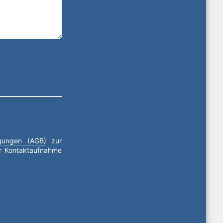
ngungen (AGB)
zur
ur Kontaktaufnahme