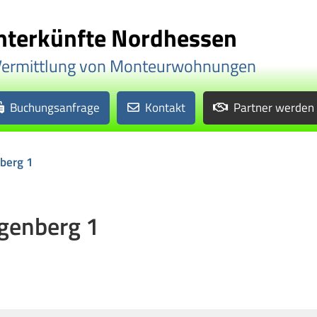
terkünfte Nordhessen
Vermittlung von Monteurwohnungen
Buchungsanfrage
Kontakt
Partner werden
berg 1
genberg 1