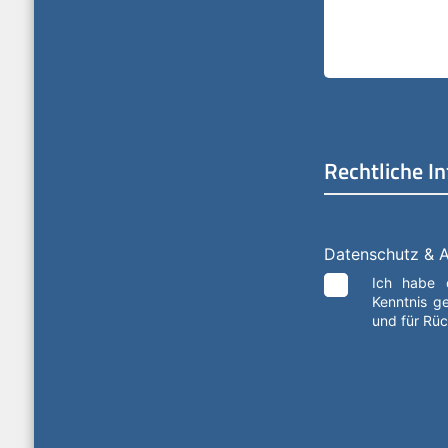
Rechtliche I
Datenschutz & 
Ich habe
Kenntnis g
und für Rü