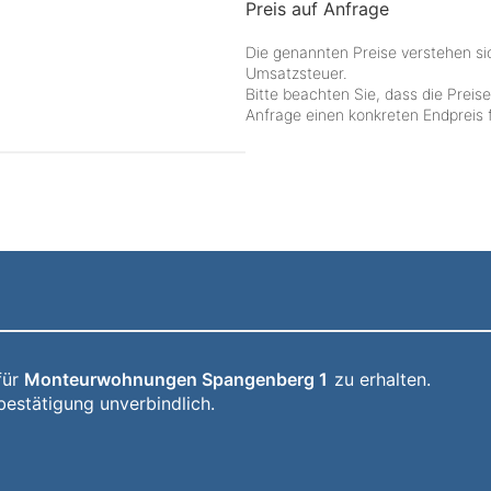
Preis auf Anfrage
Die genannten Preise verstehen si
Umsatzsteuer.
Bitte beachten Sie, dass die Preis
Anfrage einen konkreten Endpreis f
für
Monteurwohnungen Spangenberg 1
zu erhalten.
bestätigung unverbindlich.