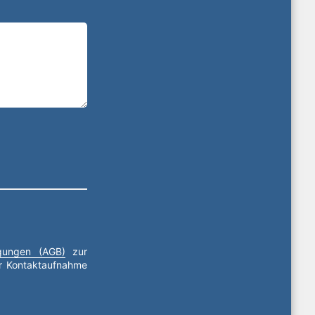
ngungen (AGB)
zur
ur Kontaktaufnahme