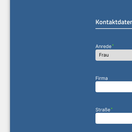
Kontaktdate
Anrede
*
Firma
Straße
*