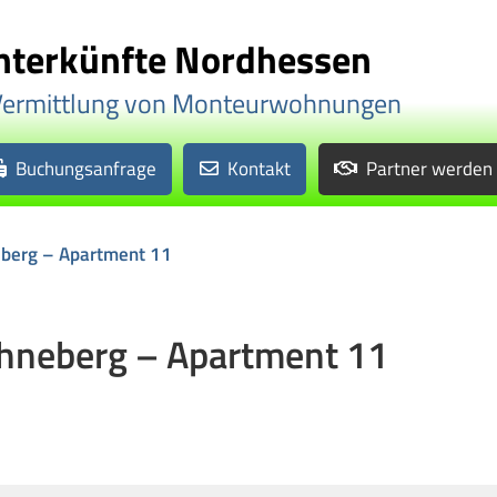
terkünfte Nordhessen
Vermittlung von Monteurwohnungen
Buchungsanfrage
Kontakt
Partner werden
berg – Apartment 11
hneberg – Apartment 11