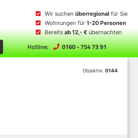
Wir suchen
überregional
für Sie
Wohnungen für
1-20 Personen
Bereits
ab 12,- €
übernachten
Hotline:
0160 - 754 73 91
Objektnr.
0144