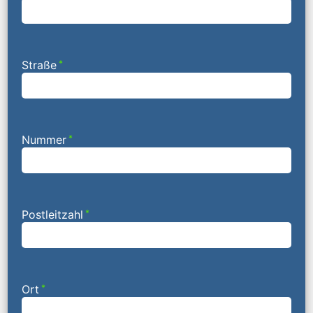
Straße
*
Nummer
*
Postleitzahl
*
Ort
*