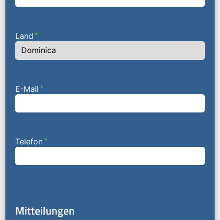
Land
*
E-Mail
*
Telefon
*
Mitteilungen