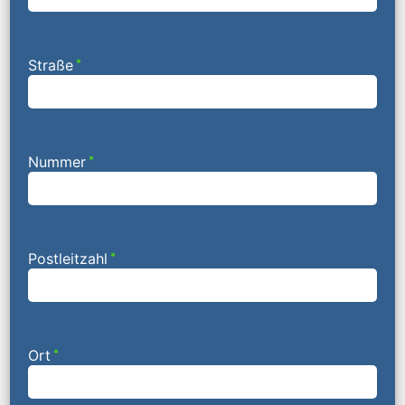
Straße
*
Nummer
*
Postleitzahl
*
Ort
*