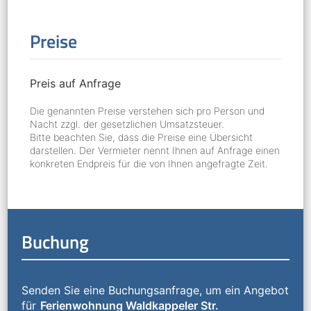
Preise
Preis auf Anfrage
Die genannten Preise verstehen sich pro Person und
Nacht zzgl. der gesetzlichen Umsatzsteuer.
Bitte beachten Sie, dass die Preise eine Übersicht
darstellen. Der Vermieter nennt Ihnen auf Anfrage einen
konkreten Endpreis für die von Ihnen angefragte Zeit.
Buchung
Senden Sie eine Buchungsanfrage, um ein Angebot
für
Ferienwohnung Waldkappeler Str.