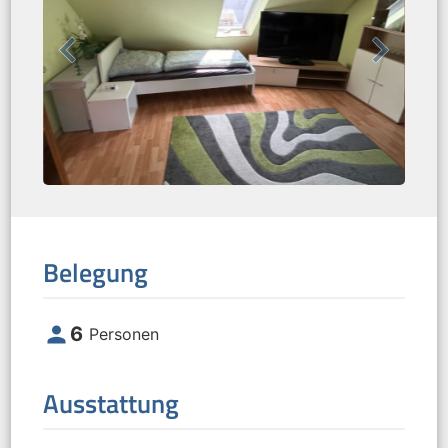
Belegung
person
6
Personen
Ausstattung