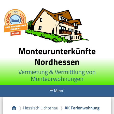
Monteurunterkünfte
Nordhessen
Vermietung & Vermittlung von
Monteurwohnungen
☰
Menü
Hessisch Lichtenau
AK Ferienwohnung
home
❱
❱