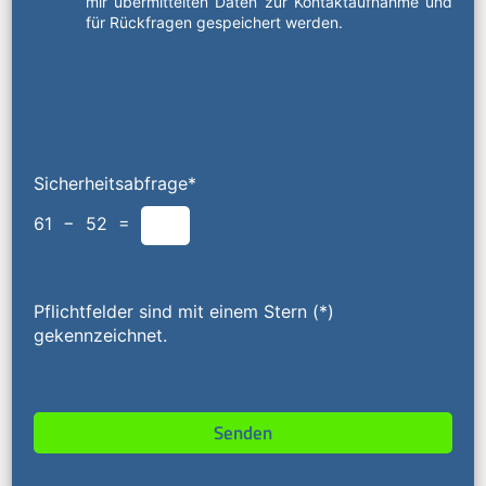
mir übermittelten Daten zur Kontaktaufnahme und
für Rückfragen gespeichert werden.
Sicherheitsabfrage*
61 − 52 =
Pflichtfelder sind mit einem Stern (*)
gekennzeichnet.