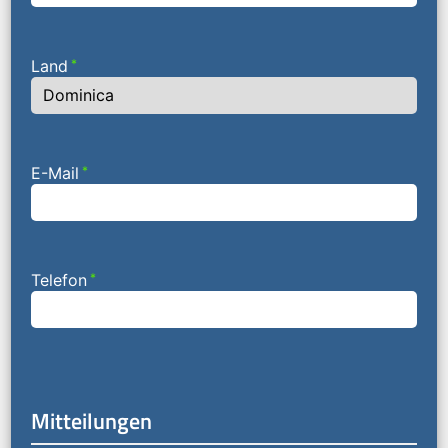
Land
*
E-Mail
*
Telefon
*
Mitteilungen