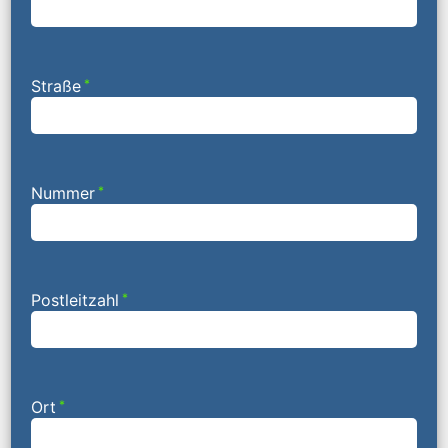
Straße
*
Nummer
*
Postleitzahl
*
Ort
*