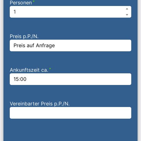
Personen
*
Preis p.P./N.
Ankunftszeit ca.
*
Vereinbarter Preis p.P./N.