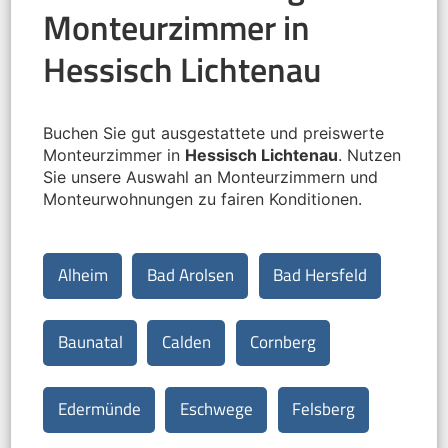
Monteurzimmer in
Hessisch Lichtenau
Buchen Sie gut ausgestattete und preiswerte
Monteurzimmer in
Hessisch Lichtenau
. Nutzen
Sie unsere Auswahl an Monteurzimmern und
Monteurwohnungen zu fairen Konditionen.
Alheim
Bad Arolsen
Bad Hersfeld
Baunatal
Calden
Cornberg
Edermünde
Eschwege
Felsberg